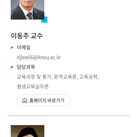
이동주 교수
이메일
djlee66@knou.ac.kr
담당과목
교육과정 및 평가, 원격교육론, 교육공학,
평생교육실무론
홈페이지 바로가기