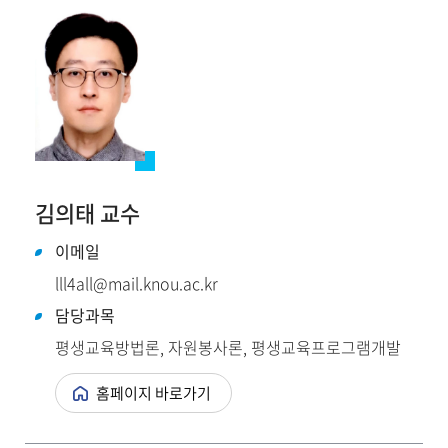
김의태 교수
이메일
lll4all@mail.knou.ac.kr
담당과목
평생교육방법론, 자원봉사론, 평생교육프로그램개발
홈페이지 바로가기