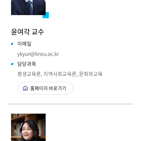
윤여각 교수
이메일
ykyun@knou.ac.kr
담당과목
평생교육론, 지역사회교육론, 문화와교육
홈페이지 바로가기