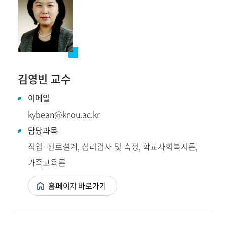
김영빈 교수
이메일
kybean@knou.ac.kr
담당과목
직업·진로설계, 심리검사 및 측정, 학교사회복지론,
가족교육론
홈페이지 바로가기