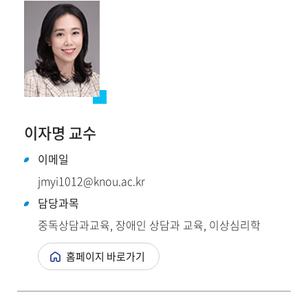
이자명 교수
이메일
jmyi1012@knou.ac.kr
담당과목
중독상담과교육, 장애인 상담과 교육, 이상심리학
홈페이지 바로가기