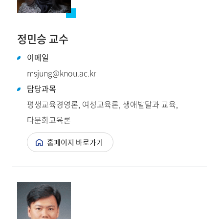
정민승 교수
이메일
msjung@knou.ac.kr
담당과목
평생교육경영론, 여성교육론, 생애발달과 교육,
다문화교육론
홈페이지 바로가기